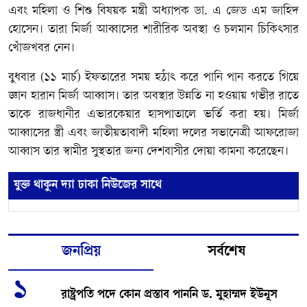
এবং মহিলা ও শিশু বিষয়ক মন্ত্রী অধ্যাপক ডা. এ জেড এম জাহিদ
হোসেন। তারা মির্জা আব্বাসের শারীরিক অবস্থা ও চলমান চিকিৎসার
খোঁজখবর নেন।
বুধবার (১১ মার্চ) ইফতারের সময় হঠাৎ করে পানি পান করতে গিয়ে
জ্ঞান হারান মির্জা আব্বাস। তার অবস্থার উন্নতি না হওয়ায় গভীর রাতে
তাকে রাজধানীর এভারকেয়ার হাসপাতালে ভর্তি করা হয়। মির্জা
আব্বাসের স্ত্রী এবং জাতীয়তাবাদী মহিলা দলের সভানেত্রী আফরোজা
আব্বাস তার স্বামীর সুস্থতার জন্য দেশবাসীর দোয়া কামনা করেছেন।
যুক্ত থাকুন দ্যা ঢাকা নিউজের সাথে
জনপ্রিয়
সর্বশেষ
১
রাষ্ট্রপতি পদে কোন প্রস্তাব পাননি ড. মুহাম্মদ ইউনূস