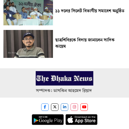
১১ দলের সিলেট বিভাগীয় সমাবেশ অনুষ্ঠিত
ছাত্রশিবিরকে বিদায় জানালেন সাদিক
কায়েম
সম্পাদক: তাসকিন আহমেদ রিয়াদ