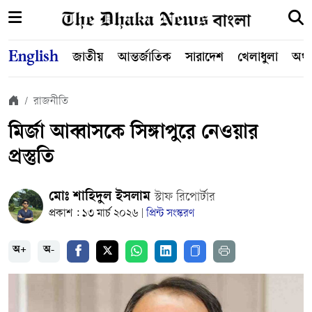
English
জাতীয়
আন্তর্জাতিক
সারাদেশ
খেলাধুলা
অর্থ
রাজনীতি
মির্জা আব্বাসকে সিঙ্গাপুরে নেওয়ার
প্রস্তুতি
মোঃ শাহিদুল ইসলাম
স্টাফ রিপোর্টার
প্রকাশ : ১৩ মার্চ ২০২৬
প্রিন্ট সংস্করণ
|
অ+
অ-