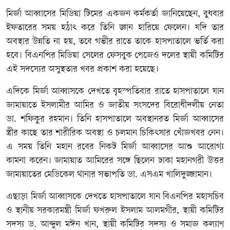
মির্জা আব্বাসের মিডিয়া টিমের একজন কর্মকর্তা জানিয়েছেন, বুধবার
ইফতারের সময় হঠাৎ করে তিনি জ্ঞান হারিয়ে ফেলেন। যদি তার
অবস্থার উন্নতি না হয়, তবে গভীর রাতে তাকে হাসপাতালে ভর্তি করা
হবে। বিএনপির মিডিয়া সেলের ফেসবুক পেজেও দলের স্থায়ী কমিটির
এই সদস্যের অসুস্থতার খবর প্রকাশ করা হয়েছে।
এদিকে মির্জা আব্বাসকে দেখতে বৃহস্পতিবার রাতে হাসপাতালে যান
জামায়াতে ইসলামীর আমির ও জাতীয় সংসদের বিরোধীদলীয় নেতা
ডা. শফিকুর রহমান। তিনি হাসপাতালে অবস্থানরত মির্জা আব্বাসের
স্ত্রীর কাছে তার শারীরিক অবস্থা ও চলমান চিকিৎসার খোঁজখবর নেন।
এ সময় তিনি মহান রবের নিকট মির্জা আব্বাসের আশু আরোগ্য
কামনা করেন। জামায়াত আমিরের সঙ্গে ছিলেন ঢাকা মহানগরী উত্তর
জামায়াতের মেডিকেল থানার সভাপতি ডা. এসএম খালিদুজ্জামান।
এছাড়া মির্জা আব্বাসকে দেখতে হাসপাতালে যান বিএনপির মহাসচিব
ও স্থানীয় সরকারমন্ত্রী মির্জা ফখরুল ইসলাম আলমগীর, স্থায়ী কমিটির
সদস্য ড. আব্দুল মঈন খান, স্থায়ী কমিটির সদস্য ও সমাজ কল্যাণ