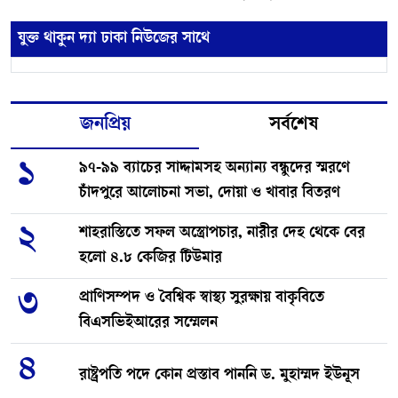
যুক্ত থাকুন দ্যা ঢাকা নিউজের সাথে
জনপ্রিয়
সর্বশেষ
১
৯৭-৯৯ ব্যাচের সাদ্দামসহ অন্যান্য বন্ধুদের স্মরণে
চাঁদপুরে আলোচনা সভা, দোয়া ও খাবার বিতরণ
২
শাহরাস্তিতে সফল অস্ত্রোপচার, নারীর দেহ থেকে বের
হলো ৪.৮ কেজির টিউমার
৩
প্রাণিসম্পদ ও বৈশ্বিক স্বাস্থ্য সুরক্ষায় বাকৃবিতে
বিএসভিইআরের সম্মেলন
৪
রাষ্ট্রপতি পদে কোন প্রস্তাব পাননি ড. মুহাম্মদ ইউনূস