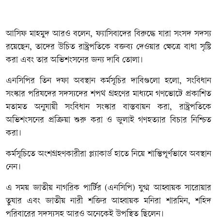
আসিফ মাহমুদ আরও বলেন, ফ্যাসিবাদের বিরুদ্ধে যারা সংসদ সদস্য
রয়েছেন, তাদের উচিত রাষ্ট্রপতিকে বক্তব্য দেওয়ার ক্ষেত্রে বাধা সৃষ্টি
করা এবং তার অভিশংসনের জন্য দাবি তোলা।
এনসিপির তিন দফা অবস্থান কর্মসূচির দাবিগুলো হলো, সংবিধান
সংস্কার পরিষদের সদস্যদের শপথ গ্রহণের মাধ্যমে গণভোটে প্রকাশিত
মতামত অনুযায়ী সংবিধান সংস্কার বাস্তবায়ন করা, রাষ্ট্রপতিকে
অভিশংসনের প্রক্রিয়া শুরু করা ও জুলাই গণহত্যার বিচার নিশ্চিত
করা।
কর্মসূচিতে অংশগ্রহণকারীরা প্ল্যাকার্ড হাতে নিয়ে শান্তিপূর্ণভাবে অবস্থান
নেন।
এ সময় জাতীয় নাগরিক পার্টির (এনসিপি) যুগ্ম আহ্বায়ক সারোয়ার
তুষার এবং জাতীয় নারী শক্তির আহ্বায়ক মনিরা শারমিন, শহিদ
পরিবারের সদস্যসহ আরও অনেকেই উপস্থিত ছিলেন।