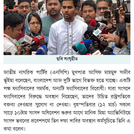
ছবি সংগৃহীত
জাতীয় নাগরিক পার্টির (এনসিপি) মুখপাত্র আসিফ মাহমুদ সজীব
ভূঁইয়া বলেছেন, বাংলাদেশ আজ দুটি ভাগে বিভক্ত হতে যাচ্ছে। একটি
পক্ষ ফ্যাসিবাদের সমর্থক, অন্যটি ফ্যাসিবাদের বিরোধী। যারা সংসদে
ফ্যাসিবাদের বিরুদ্ধে অবস্থান নিয়েছেন, তাদের উচিত রাষ্ট্রপতিকে
বক্তব্য দেওয়ার সুযোগ না দেওয়া। বৃহস্পতিবার (১২ মার্চ) সকাল
সাড়ে ১০টায় সংসদ অধিবেশন শুরুর আগে মানিক মিয়া অ্যাভিনিউয়ে
সংসদ ভবনের প্রবেশপথে তিন দফা দাবির অবস্থান কর্মসূচিতে তিনি এ
কথা বলেন।