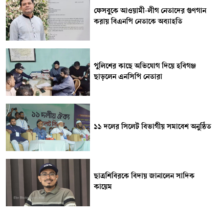
ফেসবুকে আওয়ামী-লীগ নেতাদের গুণগান
করায় বিএনপি নেতাকে অব্যাহতি
পুলিশের কাছে অভিযোগ দিয়ে হবিগঞ্জ
ছাড়লেন এনসিপি নেতারা
১১ দলের সিলেট বিভাগীয় সমাবেশ অনুষ্ঠিত
ছাত্রশিবিরকে বিদায় জানালেন সাদিক
কায়েম