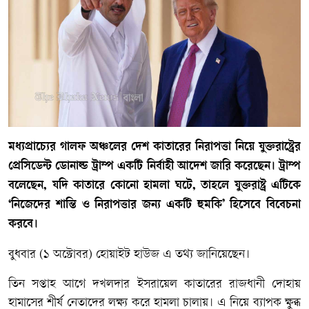
মধ্যপ্রাচ্যের গালফ অঞ্চলের দেশ কাতারের নিরাপত্তা নিয়ে যুক্তরাষ্ট্রের
প্রেসিডেন্ট ডোনাল্ড ট্রাম্প একটি নির্বাহী আদেশ জারি করেছেন। ট্রাম্প
বলেছেন, যদি কাতারে কোনো হামলা ঘটে, তাহলে যুক্তরাষ্ট্র এটিকে
‘নিজেদের শান্তি ও নিরাপত্তার জন্য একটি হুমকি’ হিসেবে বিবেচনা
করবে।
বুধবার (১ অক্টোবর) হোয়াইট হাউজ এ তথ্য জানিয়েছেন।
তিন সপ্তাহ আগে দখলদার ইসরায়েল কাতারের রাজধানী দোহায়
হামাসের শীর্ষ নেতাদের লক্ষ্য করে হামলা চালায়। এ নিয়ে ব্যাপক ক্ষুব্ধ