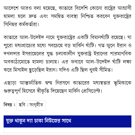
আদেশে আরও বলা হয়েছে, কাতারে বিদেশি কোনো রাষ্ট্রের আগ্রাসী
হামলা হলে দ্রুত এবং সমন্বিত ব্যবস্থা নিশ্চিত করবেন যুক্তরাষ্ট্রের
সিনিয়র কর্মকর্তারা।
কাতারে আল-উদেইদ নামে যুক্তরাষ্ট্রের একটি বিমানঘাঁটি রয়েছে। যা
পুরো মধ্যপ্রাচ্যের মধ্যে সবচেয়ে বড় মার্কিন ঘাঁটি। গত জুনে ইরান ও
দখলদার ইসরায়েলের যুদ্ধ চলাকালীন যুক্তরাষ্ট্র ইরানের পারমাণবিক
অবকাঠামোতে হামলা চালায়। এর জবাবে আল-উদেইদ ঘাঁটি লক্ষ্য
করে মিসাইল ছুড়েছিল ইরান। যদিও এটি ছিল খুবই সীমিত।
এছাড়া আন্তর্জাতিক দ্বন্দ্ব নিরসনে কাতারের মধ্যস্থতার ভূমিকাকে
গুরুত্বপূর্ণ হিসেবে স্বীকৃতি দিয়েছেন মার্কিন প্রেসিডেন্ট।
বিষয় :
ছবি : সংগৃহীত
যুক্ত থাকুন দ্যা ঢাকা নিউজের সাথে