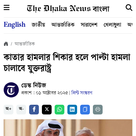
English
জাতীয়
আন্তর্জাতিক
সারাদেশ
খেলাধুলা
অর্থ
আন্তর্জাতিক
কাতার হামলার শিকার হলে পাল্টা হামলা
চালাবে যুক্তরাষ্ট্র
ডেস্ক নিউজ
প্রকাশ : ০১ অক্টোবর ২০২৫
প্রিন্ট সংস্করণ
|
অ+
অ-