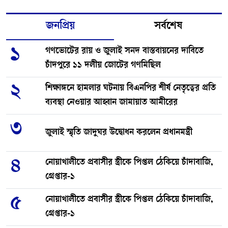
জনপ্রিয়
সর্বশেষ
১
গণভোটের রায় ও জুলাই সনদ বাস্তবায়নের দাবিতে
চাঁদপুরে ১১ দলীয় জোটের গণমিছিল
২
শিক্ষাঙ্গনে হামলার ঘটনায় বিএনপির শীর্ষ নেতৃত্বের প্রতি
ব্যবস্থা নেওয়ার আহ্বান জামায়াত আমীরের
৩
জুলাই স্মৃতি জাদুঘর উদ্বোধন করলেন প্রধানমন্ত্রী
৪
নোয়াখালীতে প্রবাসীর স্ত্রীকে পিপ্তল ঠেকিয়ে চাঁদাবাজি,
গ্রেপ্তার-১
৫
নোয়াখালীতে প্রবাসীর স্ত্রীকে পিপ্তল ঠেকিয়ে চাঁদাবাজি,
গ্রেপ্তার-১