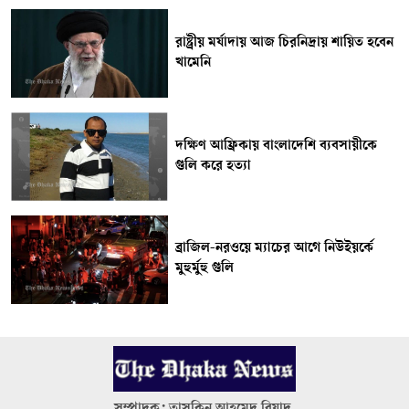
রাষ্ট্রীয় মর্যাদায় আজ চিরনিদ্রায় শায়িত হবেন
খামেনি
দক্ষিণ আফ্রিকায় বাংলাদেশি ব্যবসায়ীকে
গুলি করে হত্যা
ব্রাজিল-নরওয়ে ম্যাচের আগে নিউইয়র্কে
মুহুর্মুহু গুলি