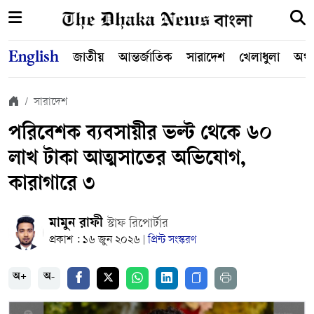
English
জাতীয়
আন্তর্জাতিক
সারাদেশ
খেলাধুলা
অর্থ
সারাদেশ
পরিবেশক ব্যবসায়ীর ভল্ট থেকে ৬০
লাখ টাকা আত্মসাতের অভিযোগ,
কারাগারে ৩
মামুন রাফী
স্টাফ রিপোর্টার
প্রকাশ : ১৬ জুন ২০২৬
প্রিন্ট সংস্করণ
|
অ+
অ-