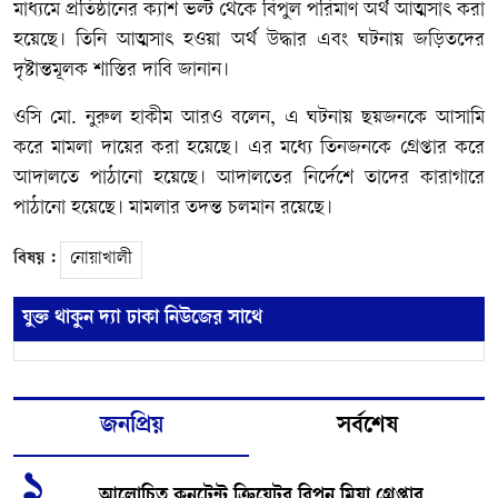
মাধ্যমে প্রতিষ্ঠানের ক্যাশ ভল্ট থেকে বিপুল পরিমাণ অর্থ আত্মসাৎ করা
হয়েছে। তিনি আত্মসাৎ হওয়া অর্থ উদ্ধার এবং ঘটনায় জড়িতদের
দৃষ্টান্তমূলক শাস্তির দাবি জানান।
ওসি মো. নুরুল হাকীম আরও বলেন, এ ঘটনায় ছয়জনকে আসামি
করে মামলা দায়ের করা হয়েছে। এর মধ্যে তিনজনকে গ্রেপ্তার করে
আদালতে পাঠানো হয়েছে। আদালতের নির্দেশে তাদের কারাগারে
পাঠানো হয়েছে। মামলার তদন্ত চলমান রয়েছে।
বিষয় :
নোয়াখালী
যুক্ত থাকুন দ্যা ঢাকা নিউজের সাথে
জনপ্রিয়
সর্বশেষ
১
আলোচিত কনটেন্ট ক্রিয়েটর রিপন মিয়া গ্রেপ্তার