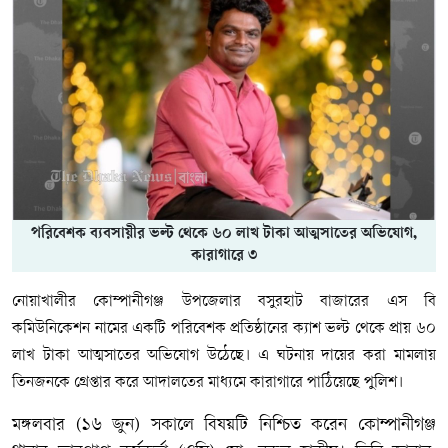
পরিবেশক ব্যবসায়ীর ভল্ট থেকে ৬০ লাখ টাকা আত্মসাতের অভিযোগ,
কারাগারে ৩
নোয়াখালীর কোম্পানীগঞ্জ উপজেলার বসুরহাট বাজারের এস বি
কমিউনিকেশন নামের একটি পরিবেশক প্রতিষ্ঠানের ক্যাশ ভল্ট থেকে প্রায় ৬০
লাখ টাকা আত্মসাতের অভিযোগ উঠেছে। এ ঘটনায় দায়ের করা মামলায়
তিনজনকে গ্রেপ্তার করে আদালতের মাধ্যমে কারাগারে পাঠিয়েছে পুলিশ।
মঙ্গলবার (১৬ জুন) সকালে বিষয়টি নিশ্চিত করেন কোম্পানীগঞ্জ