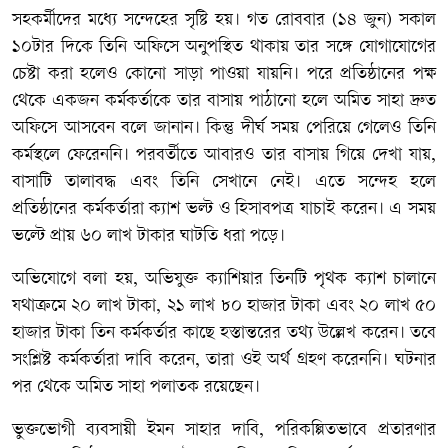
সহকর্মীদের মধ্যে সন্দেহের সৃষ্টি হয়। গত রোববার (১৪ জুন) সকাল
১০টার দিকে তিনি অফিসে অনুপস্থিত থাকায় তার সঙ্গে যোগাযোগের
চেষ্টা করা হলেও কোনো সাড়া পাওয়া যায়নি। পরে প্রতিষ্ঠানের পক্ষ
থেকে একজন কর্মকর্তাকে তার বাসায় পাঠানো হলে অমিত সাহা দ্রুত
অফিসে আসবেন বলে জানান। কিন্তু দীর্ঘ সময় পেরিয়ে গেলেও তিনি
কর্মস্থলে ফেরেননি। পরবর্তীতে আবারও তার বাসায় গিয়ে দেখা যায়,
বাসাটি তালাবদ্ধ এবং তিনি সেখানে নেই। এতে সন্দেহ হলে
প্রতিষ্ঠানের কর্মকর্তারা ক্যাশ ভল্ট ও হিসাবপত্র যাচাই করেন। এ সময়
ভল্টে প্রায় ৬০ লাখ টাকার ঘাটতি ধরা পড়ে।
অভিযোগে বলা হয়, অভিযুক্ত ক্যাশিয়ার তিনটি পৃথক ক্যাশ চালানে
যথাক্রমে ২০ লাখ টাকা, ২১ লাখ ৮০ হাজার টাকা এবং ২০ লাখ ৫০
হাজার টাকা তিন কর্মকর্তার কাছে হস্তান্তরের তথ্য উল্লেখ করেন। তবে
সংশ্লিষ্ট কর্মকর্তারা দাবি করেন, তারা ওই অর্থ গ্রহণ করেননি। ঘটনার
পর থেকে অমিত সাহা পলাতক রয়েছেন।
ভুক্তভোগী ব্যবসায়ী ইমন সাহার দাবি, পরিকল্পিতভাবে প্রতারণার