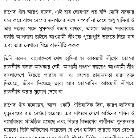
রাশেদ
খাঁন
আরও
বলেন
,
এই
রায়
ঘোষণার
পর
যদি মোদি সরকার
মনে করে বাংলাদেশের জনগণের সঙ্গে সম্পর্ক না রেখে শুধু হাসিনা ও
তার দলের সঙ্গে সুসম্পর্ক বজায় রাখবে, তাহলে ভারত সরকারকে
বলছি আপনারা চাইলে আওয়ামী লীগকে পুরোপুরি ভারতে নিয়ে যান
এবং তারা সেখানে গিয়ে রাজনীতি করুক।
তিনি বলেন, বাংলাদেশে শেখ হাসিনা ও আওয়ামী লীগের কোনো
রাজনীতি করার অধিকার নেই। আগামী পঞ্চাশ বছরেও আওয়ামী লীগ
বাংলাদেশে ফিরতে পারবে না। এ দেশের ছাত্রজনতা যারা রক্ত
দিয়েছে, জীবন দিয়েছে তারা আর কোনোদিন আওয়ামী লীগকে
রাজনীতি করার সুযোগ দেবে না।
রাশেদ খাঁন বলেছেন, আজ একটি ঐতিহাসিক দিন, কারণ হাসিনার
মৃত্যুদণ্ডের রায় দেওয়া হয়েছে। এর
মাধ্যমে
দেশে
আইনের
শাসন
ও
ন্যায়বিচার প্রতিষ্ঠিত হয়েছে এবং বিচার বিভাগের স্বাধীনতা পুনরুদ্ধার
হয়েছে। তিনি অভিযোগ করেছেন যে শেখ হাসিনা ভারতে বসে দেশের