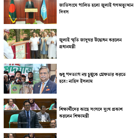
জাতিসংঘে পালিত হলো জুলাই গণঅভ্যুত্থান
দিবস
জুলাই স্মৃতি জাদুঘর উদ্বোধন করলেন
প্রধানমন্ত্রী
শুধু পদত্যাগ নয় চুপ্পুকে গ্রেফতার করতে
হবে: নাহিদ ইসলাম
শিক্ষার্থীদের কাছে সংসদে দুঃখ প্রকাশ
করলেন শিক্ষামন্ত্রী