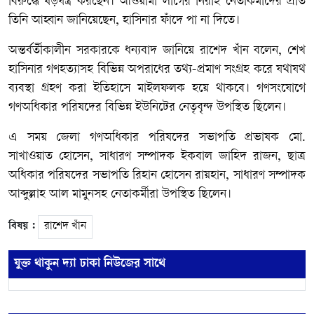
বিরুদ্ধে ষড়যন্ত্র করছেন। আওয়ামী লীগের নিরীহ নেতাকর্মীদের প্রতি
তিনি আহ্বান জানিয়েছেন, হাসিনার ফাঁদে পা না দিতে।
অন্তর্বর্তীকালীন সরকারকে ধন্যবাদ জানিয়ে রাশেদ খাঁন বলেন, শেখ
হাসিনার গণহত্যাসহ বিভিন্ন অপরাধের তথ্য-প্রমাণ সংগ্রহ করে যথাযথ
ব্যবস্থা গ্রহণ করা ইতিহাসে মাইলফলক হয়ে থাকবে। গণসংযোগে
গণঅধিকার পরিষদের বিভিন্ন ইউনিটের নেতৃবৃন্দ উপস্থিত ছিলেন।
এ সময় জেলা গণঅধিকার পরিষদের সভাপতি প্রভাষক মো.
সাখাওয়াত হোসেন, সাধারণ সম্পাদক ইকবাল জাহিদ রাজন, ছাত্র
অধিকার পরিষদের সভাপতি রিহান হোসেন রায়হান, সাধারণ সম্পাদক
আব্দুল্লাহ আল মামুনসহ নেতাকর্মীরা উপস্থিত ছিলেন।
বিষয় :
রাশেদ খাঁন
যুক্ত থাকুন দ্যা ঢাকা নিউজের সাথে